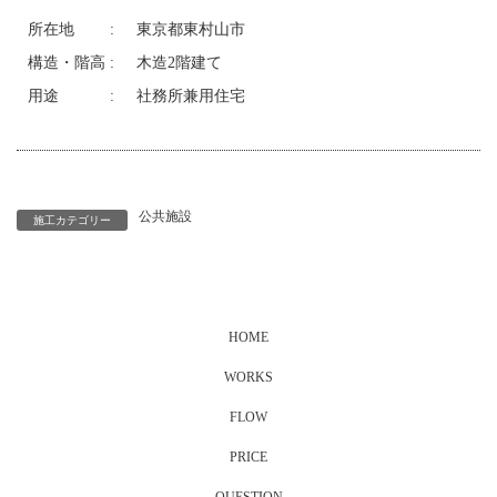
所在地
:
東京都東村山市
構造・階高
:
木造2階建て
用途
:
社務所兼用住宅
公共施設
施工カテゴリー
HOME
WORKS
FLOW
PRICE
QUESTION